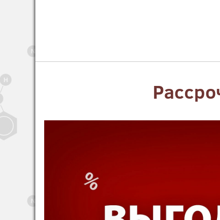
Рассро