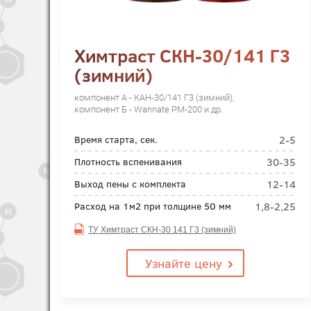
Химтраст СКН-30/141 Г3
(зимний)
компонент А - КАН-30/141 Г3 (зимний),
компонент Б - Wannate PM-200 и др.
2-5
Время старта, сек.
30-35
Плотность вспенивания
12-14
Выход пены с комплекта
1,8-2,25
Расход на 1м2 при толщине 50 мм
ТУ Химтраст СКН-30 141 Г3 (зимний)
Узнайте цену