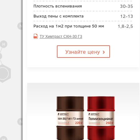
30-35
Плотность вспенивания
12-13
Выход пены с комплекта
1,8-2,5
Расход на 1м2 при толщине 50 мм
ТУ Химтраст СКН-30 Г3
Узнайте цену