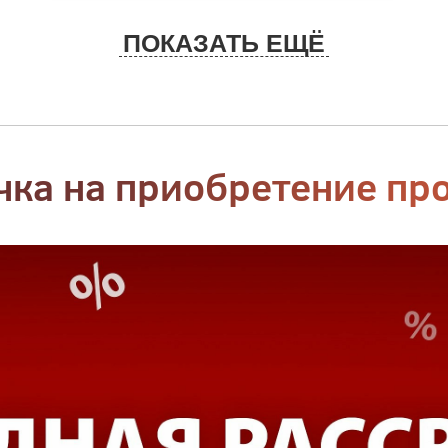
ПОКАЗАТЬ ЕЩЁ
чка на приобретение пр