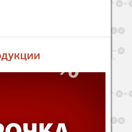
одукции