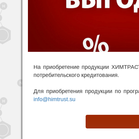
На приобретение продукции ХИМТРАСТ
потребительского кредитования.
Для приобретения продукции по програ
info@himtrust.su