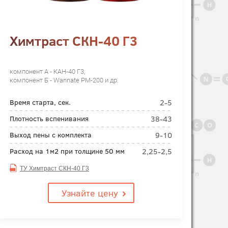
Химтраст СКН-40 Г3
компонент А - КАН-40 Г3,
компонент Б - Wannate PM-200 и др.
2-5
Время старта, сек.
38-43
Плотность вспенивания
9-10
Выход пены с комплекта
2,25-2,5
Расход на 1м2 при толщине 50 мм
ТУ Химтраст СКН-40 Г3
Узнайте цену