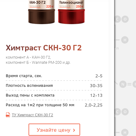
Химтраст СКН-30 Г2
компонент А - КАН-30 Г2,
компонент Б - Wannate PM-200 и др.
2-5
Время старта, сек.
30-35
Плотность вспенивания
12-13
Выход пены с комплекта
2,0-2,25
Расход на 1м2 при толщине 50 мм
ТУ Химтраст СКН-30 Г2
Узнайте цену