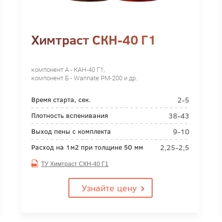
Химтраст СКН-40 Г1
компонент А - КАН-40 Г1,
компонент Б - Wannate PM-200 и др.
2-5
Время старта, сек.
38-43
Плотность вспенивания
9-10
Выход пены с комплекта
2,25-2,5
Расход на 1м2 при толщине 50 мм
ТУ Химтраст СКН-40 Г1
Узнайте цену