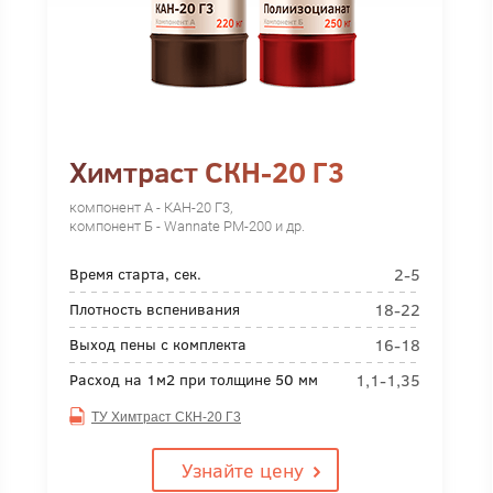
Химтраст СКН-20 Г3
компонент А - КАН-20 Г3,
компонент Б - Wannate PM-200 и др.
2-5
Время старта, сек.
18-22
Плотность вспенивания
16-18
Выход пены с комплекта
1,1-1,35
Расход на 1м2 при толщине 50 мм
ТУ Химтраст СКН-20 Г3
Узнайте цену