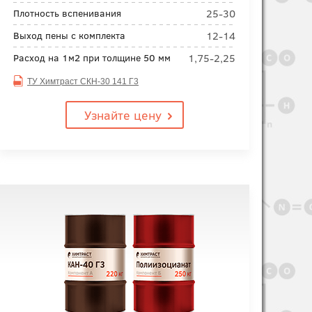
25-30
Плотность вспенивания
12-14
Выход пены с комплекта
1,75-2,25
Расход на 1м2 при толщине 50 мм
ТУ Химтраст СКН-30 141 Г3
Узнайте цену